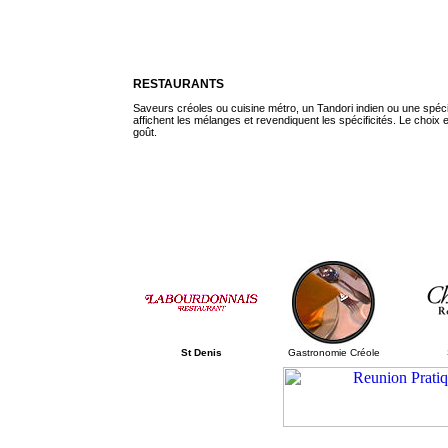
RESTAURANTS
Saveurs créoles ou cuisine métro, un Tandori indien ou une spéci
affichent les mélanges et revendiquent les spécificités. Le choix
goût.
St Denis
Gastronomie Créole