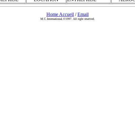
Home Accueil
/
Email
M.C.International.©1997. All right reserved.